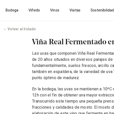
Bodega
Viñedo
Vinos
Visitas
Sostenibilidad
Volver al listado
Viña Real Fermentado en
Las uvas que componen Viña Real Fermentad
de 20 años situados en diversos parajes de 
fundamentalmente, suelos frescos, arcillo ca
también en espaldera, de la variedad de uva
punto óptimo de madurez.
En la bodega, las uvas se mantienen a 10ºC
12h con el fin de obtener una mayor extracció
Transcurrido este tiempo una pequeña prens
fracciones y calidades de mosto. El mosto d
elaboración de este vino que fermenta en ba