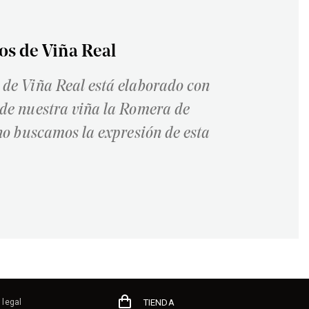
os de Viña Real
de Viña Real está elaborado con
de nuestra viña la Romera de
no buscamos la expresión de esta
 legal
TIENDA