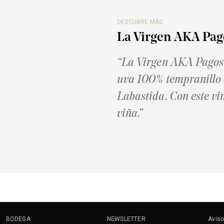
DESCUBRE MÁS
La Virgen AKA Pag
“La Virgen AKA Pagos 
uva 100% tempranillo 
Labastida. Con este vi
viña.”
BODEGA
NEWSLETTER
Aviso