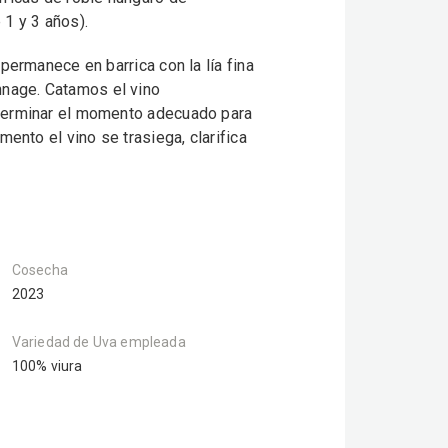
 1 y 3 años).
permanece en barrica con la lía fina
nage. Catamos el vino
terminar el momento adecuado para
mento el vino se trasiega, clarifica
Cosecha
2023
Variedad de Uva empleada
100% viura