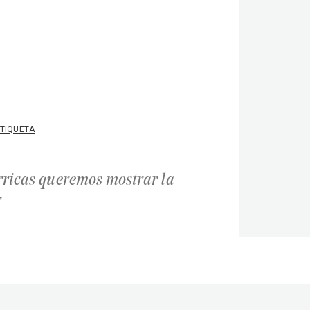
TIQUETA
rricas queremos mostrar la
”