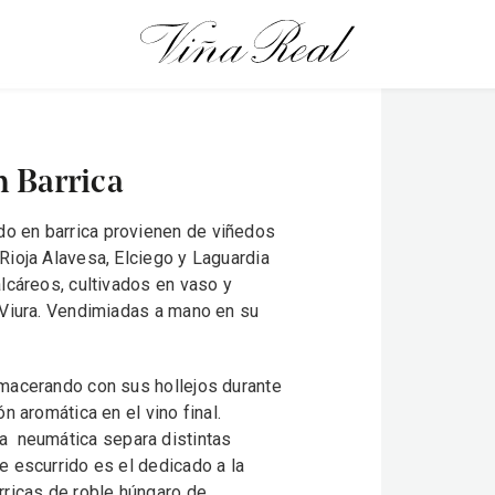
 Barrica
o en barrica provienen de viñedos
Rioja Alavesa, Elciego y Laguardia
lcáreos, cultivados en vaso y
 Viura. Vendimiadas a mano en su
 macerando con sus hollejos durante
n aromática en el vino final.
a
neumática separa distintas
e escurrido es el dedicado a la
rricas de roble húngaro de