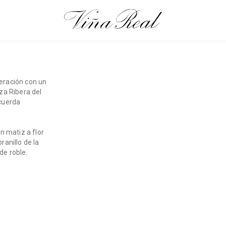
eración con un
za Ribera del
ecuerda
n matiz a flor
ranillo de la
de roble.