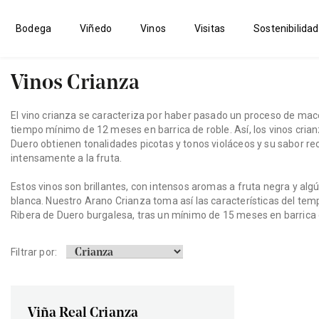
Bodega
Viñedo
Vinos
Visitas
Sostenibilidad
Vinos Crianza
El vino crianza se caracteriza por haber pasado un proceso de mac
tiempo mínimo de 12 meses en barrica de roble. Así, los vinos crian
Duero obtienen tonalidades picotas y tonos violáceos y su sabor r
intensamente a la fruta.
Estos vinos son brillantes, con intensos aromas a fruta negra y algú
blanca. Nuestro Arano Crianza toma así las características del temp
Ribera de Duero burgalesa, tras un mínimo de 15 meses en barrica 
Filtrar por:
Viña Real Crianza