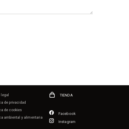
 legal
TIENDA
ica de privacidad
ica de cookies
Facebook
ica ambiental y alimentaria
Instagram