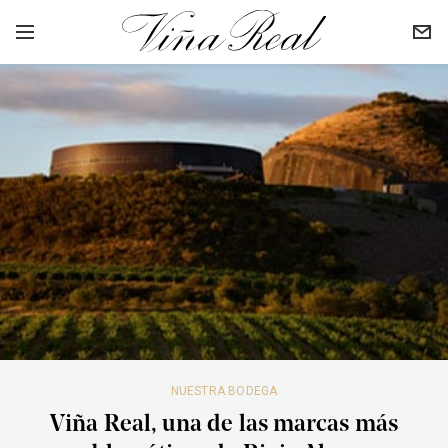
NUESTRA BODEGA
Viña Real, una de las marcas más