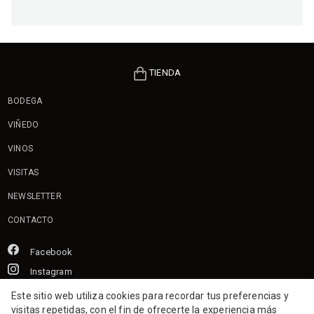
TIENDA
BODEGA
VIÑEDO
VINOS
VISITAS
NEWSLETTER
CONTACTO
Facebook
Instagram
Este sitio web utiliza cookies para recordar tus preferencias y
Aviso legal
Política de privacidad
Política de cookies
visitas repetidas, con el fin de ofrecerte la experiencia más